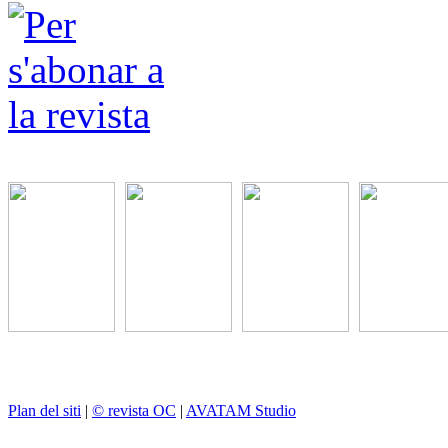
Plan del siti
|
© revista OC
|
AVATAM Studio