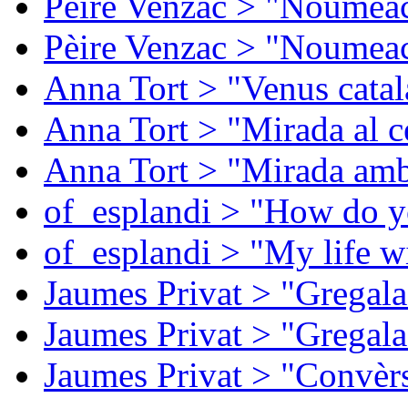
Pèire Venzac > "Noumeac
Pèire Venzac > "Noumeac
Anna Tort > "Venus catal
Anna Tort > "Mirada al ce
Anna Tort > "Mirada amb
of_esplandi > "How do y
of_esplandi > "My life w
Jaumes Privat > "Gregala
Jaumes Privat > "Gregala
Jaumes Privat > "Convèrs