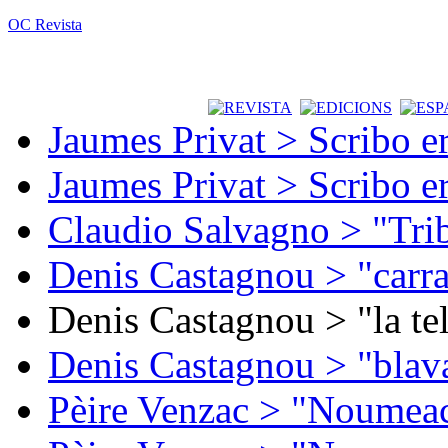
OC Revista
Jaumes Privat > Scribo e
Jaumes Privat > Scribo e
Claudio Salvagno > "Tri
Denis Castagnou > "carra
Denis Castagnou > "la te
Denis Castagnou > "blava
Pèire Venzac > "Noumeac