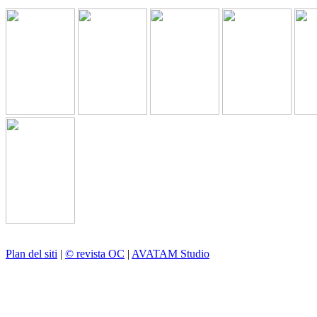
Plan del siti
|
© revista OC
|
AVATAM Studio