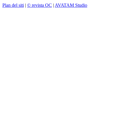
Plan del siti
|
© revista OC
|
AVATAM Studio