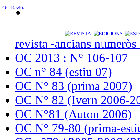
OC Revista
revista -ancians numeròs
OC 2013 : N° 106-107
OC n° 84 (estiu 07)
OC N° 83 (prima 2007)
OC N° 82 (Ivern 2006-2
OC N°81 (Auton 2006)
OC N° 79-80 (prima-esti