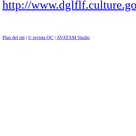
http://www.dglflf.culture.go
Plan del siti
|
© revista OC
|
AVATAM Studio