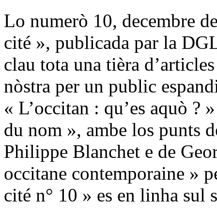
Lo numerò 10, decembre de 
cité », publicada par la DGL
clau tota una tièra d’article
nòstra per un public espand
« L’occitan : qu’es aquò ? »
du nom », ambe los punts de
Philippe Blanchet e de Geor
occitane contemporaine » p
cité n° 10 » es en linha sul