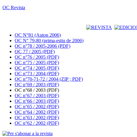
OC Revista
OC N°81 (Auton 2006)
OC N° 79-80 (prima-estiu de 2006)
OC n°78 / 2005-2006 (PDF)
OC 77 / 2005 (PDF)
OC n°76 / 2005 (PDF)
OC n°75 / 2005 (PDF)
OC n°74 / 2005 (PDF)
OC n°73 / 2004 (PDF)
OC n°70-71-72 / 2004 (ZIP ; PDF)
OC n°69 / 2003 (PDF)
OC n°68 / 2003 (PDF)
OC n°67 / 2003 (PDF)
OC n°66 / 2003 (PDF)
OC n°65 / 2002 (PDF)
OC n°64 / 2002 (PDF)
OC n°63 / 2002 (PDF)
OC n°62 / 2002 (PDF)