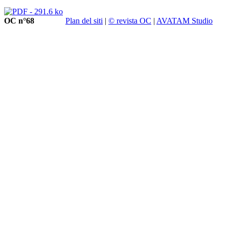
OC n°68
Plan del siti
|
© revista OC
|
AVATAM Studio