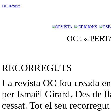
OC Revista
OC : « PER
RECORREGUTS
La revista OC fou creada e
per Ismaël Girard. Des de ll
cessat. Tot el seu recorreg