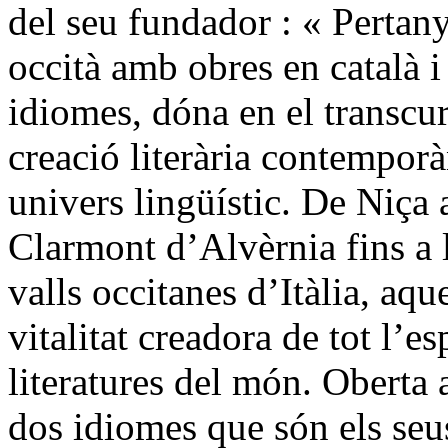
del seu fundador : « Perta
occità amb obres en català i 
idiomes, dóna en el transcu
creació literària contemporà
univers lingüístic. De Niça
Clarmont d’Alvèrnia fins a l
valls occitanes d’Itàlia, aqu
vitalitat creadora de tot l’es
literatures del món. Oberta a
dos idiomes que són els seus,