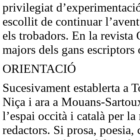
privilegiat d’experimentaci
escollit de continuar l’av
els trobadors. En la revista
majors dels gans escriptors
ORIENTACIÓ
Sucesivament establerta a T
Niça i ara a Mouans-Sartoux
l’espai occità i català per la
redactors. Si prosa, poesia, c