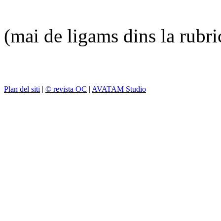
(mai de ligams dins la rubr
Plan del siti
|
© revista OC
|
AVATAM Studio