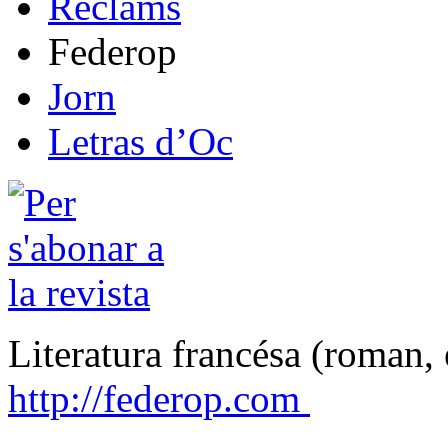
Reclams
Federop
Jorn
Letras d’Oc
Literatura francésa (roman, 
http://federop.com