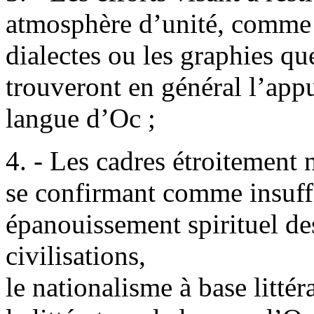
atmosphère d’unité, comme à
dialectes ou les graphies que
trouveront en général l’appu
langue d’Oc ;
4. - Les cadres étroitement 
se confirmant comme insuffi
épanouissement spirituel de
civilisations,
le nationalisme à base littér