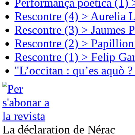
Performança poetica (1)
Rescontre (4) > Aurelia 
Rescontre (3) > Jaumes P
Rescontre (2) > Papillio
Rescontre (1) > Felip Ga
"L’occitan : qu’es aquò ?
La déclaration de Nérac