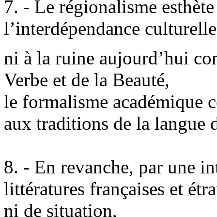
7. - Le régionalisme esthète
l’interdépendance culturell
ni à la ruine aujourd’hui co
Verbe et de la Beauté,
le formalisme académique co
aux traditions de la langue 
8. - En revanche, par une in
littératures françaises et étr
ni de situation,