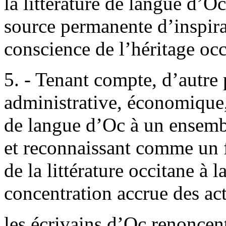
la littérature de langue d’O
source permanente d’inspira
conscience de l’héritage occ
5. - Tenant compte, d’autre 
administrative, économique,
de langue d’Oc à un ensemb
et reconnaissant comme un 
de la littérature occitane à 
concentration accrue des act
les écrivains d’Oc renoncent