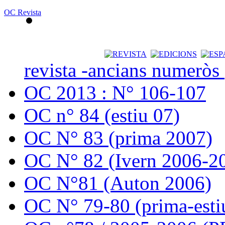
OC Revista
revista -ancians numeròs
OC 2013 : N° 106-107
OC n° 84 (estiu 07)
OC N° 83 (prima 2007)
OC N° 82 (Ivern 2006-2
OC N°81 (Auton 2006)
OC N° 79-80 (prima-esti