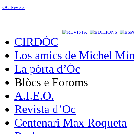
OC Revista
CIRDÒC
Los amics de Michel Min
La pòrta d’Òc
Blòcs e Foroms
A.I.E.O.
Revista d’Oc
Centenari Max Roqueta