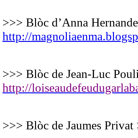
>>> Blòc d’Anna Hernande
http://magnoliaenma.blogs
>>> Blòc de Jean-Luc Poul
http://loiseaudefeudugarla
>>> Blòc de Jaumes Privat