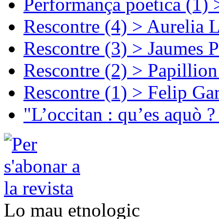
Performança poetica (1)
Rescontre (4) > Aurelia 
Rescontre (3) > Jaumes P
Rescontre (2) > Papillio
Rescontre (1) > Felip Ga
"L’occitan : qu’es aquò ?
Lo mau etnologic