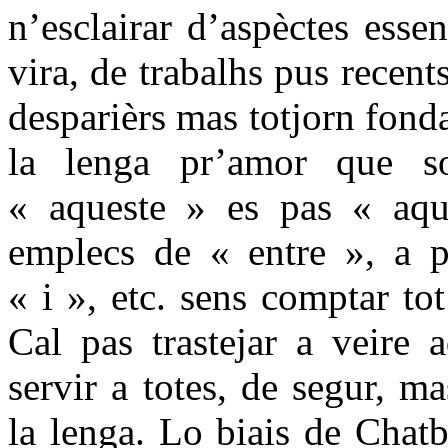
n’esclairar d’aspèctes esse
vira, de trabalhs pus recent
desparièrs mas totjorn fond
la lenga pr’amor que so
« aqueste » es pas « aqu
emplecs de « entre », a p
« i », etc. sens comptar to
Cal pas trastejar a veire 
servir a totes, de segur, m
la lenga. Lo biais de Chatb