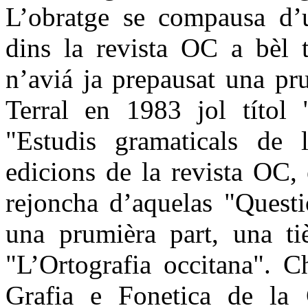
L’obratge se compausa d’u
dins la revista OC a bèl 
n’aviá ja prepausat una pr
Terral en 1983 jol títol 
"Estudis gramaticals de 
edicions de la revista OC,
rejoncha d’aquelas "Questi
una prumièra part, una tiè
"L’Ortografia occitana". C
Grafia e Fonetica de la 