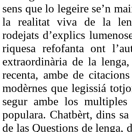
sens que lo legeire se’n mai
la realitat viva de la 
rodejats d’explics lumenos
riquesa refofanta ont l’a
extraordinària de la lenga
recenta, ambe de citacions
modèrnes que legissiá totj
segur ambe los multiples
populara. Chatbèrt, dins sa
de las Questions de lenga, 