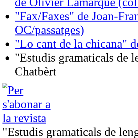
de Olivier Lamarque (col
"Fax/Faxes" de Joan-Fran
OC/passatges)
"Lo cant de la chicana"
"Estudis gramaticals de 
Chatbèrt
"Estudis gramaticals de le