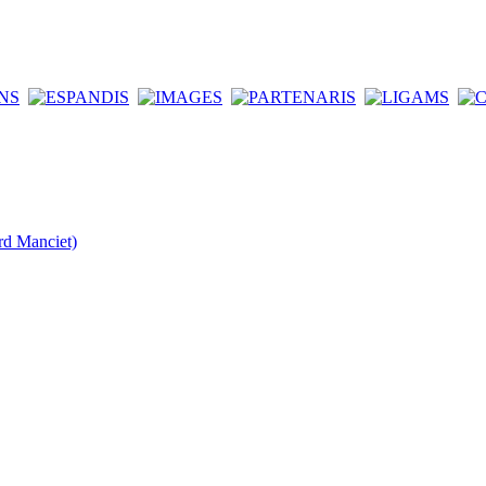
rd Manciet)