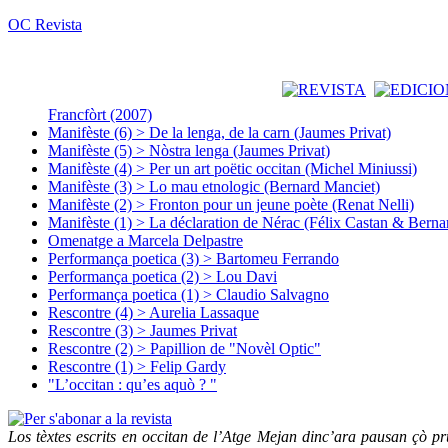
OC Revista
Francfòrt (2007)
Manifèste (6) > De la lenga, de la carn (Jaumes Privat)
Manifèste (5) > Nòstra lenga (Jaumes Privat)
Manifèste (4) > Per un art poëtic occitan (Michel Miniussi)
Manifèste (3) > Lo mau etnologic (Bernard Manciet)
Manifèste (2) > Fronton pour un jeune poète (Renat Nelli)
Manifèste (1) > La déclaration de Nérac (Félix Castan & Berna
Omenatge a Marcela Delpastre
Performança poetica (3) > Bartomeu Ferrando
Performança poetica (2) > Lou Davi
Performança poetica (1) > Claudio Salvagno
Rescontre (4) > Aurelia Lassaque
Rescontre (3) > Jaumes Privat
Rescontre (2) > Papillion de "Novèl Optic"
Rescontre (1) > Felip Gardy
"L’occitan : qu’es aquò ? "
Los tèxtes escrits en occitan de l’Atge Mejan dinc’ara pausan çò pru