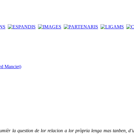
rd Manciet)
mièr la question de lor relacion a lor pròpria lenga mas tanben, d’un