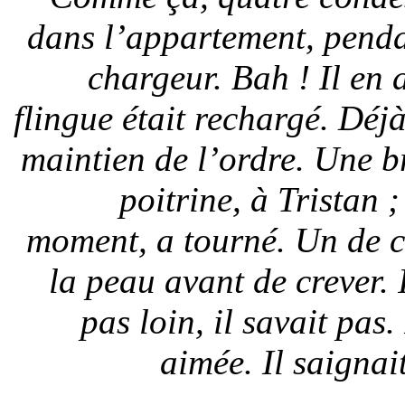
dans l’appartement, penda
chargeur. Bah ! Il en 
flingue était rechargé. Déjà
maintien de l’ordre. Une br
poitrine, à Tristan ;
moment, a tourné. Un de ce
la peau avant de crever. 
pas loin, il savait pas
aimée. Il saignai