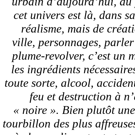
urbain d’aujourd’hui, au 
cet univers est là, dans s
réalisme, mais de créat
ville, personnages, parler
plume-revolver, c’est un 
les ingrédients nécessair
toute sorte, alcool, acciden
feu et destruction à n
« noire ». Bien plutôt une
tourbillon des plus affreuses