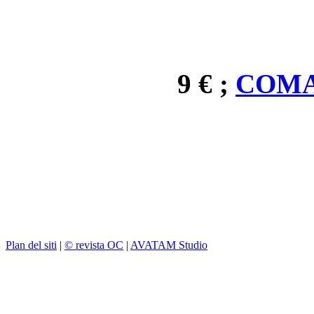
9 € ;
COMA
Plan del siti
|
© revista OC
|
AVATAM Studio