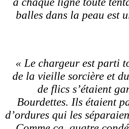
à chaque ligne toute ten
balles dans la peau est 
« Le chargeur est parti t
de la vieille sorcière et 
de flics s’étaient g
Bourdettes. Ils étaient p
d’ordures qui les séparaie
Comme ça, quatre condés 