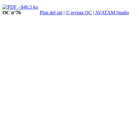
OC n°76
Plan del siti
|
© revista OC
|
AVATAM Studio