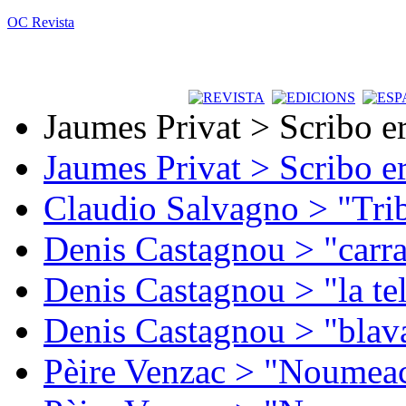
OC Revista
Jaumes Privat > Scribo e
Jaumes Privat > Scribo e
Claudio Salvagno > "Tri
Denis Castagnou > "carra
Denis Castagnou > "la te
Denis Castagnou > "blava
Pèire Venzac > "Noumeac