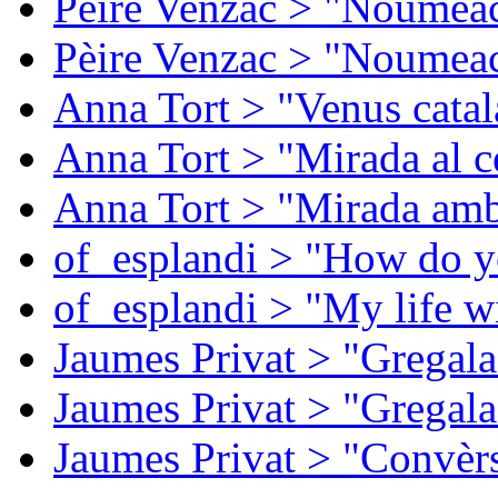
Pèire Venzac > "Noumeac
Pèire Venzac > "Noumeac
Anna Tort > "Venus catal
Anna Tort > "Mirada al ce
Anna Tort > "Mirada amb
of_esplandi > "How do y
of_esplandi > "My life w
Jaumes Privat > "Gregala
Jaumes Privat > "Gregala
Jaumes Privat > "Convèrs