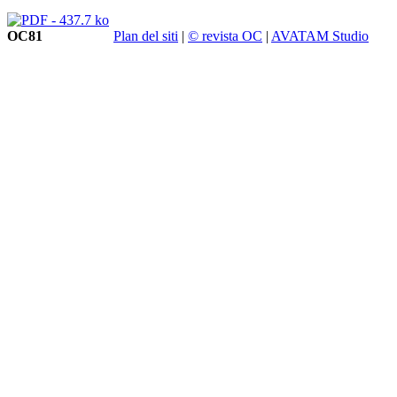
OC81
Plan del siti
|
© revista OC
|
AVATAM Studio