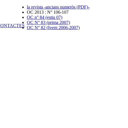
la revista -ancians numeròs (PDF)-
OC 2013 : N° 106-107
OC n° 84 (estiu 07)
OC N° 83 (prima 2007)
OC N° 82 (Ivern 2006-2007)