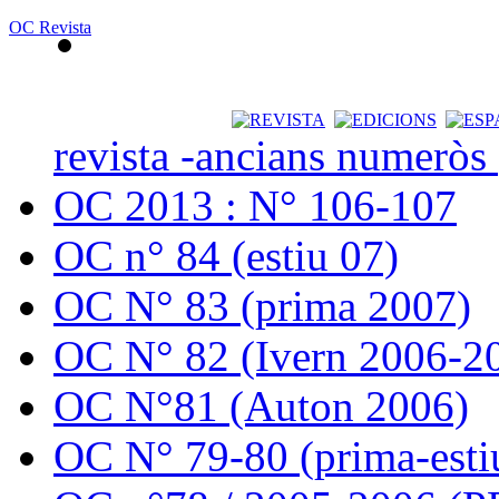
OC Revista
revista -ancians numeròs
OC 2013 : N° 106-107
OC n° 84 (estiu 07)
OC N° 83 (prima 2007)
OC N° 82 (Ivern 2006-2
OC N°81 (Auton 2006)
OC N° 79-80 (prima-esti