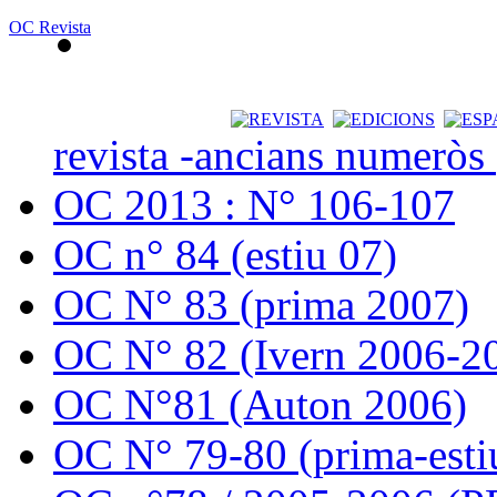
OC Revista
revista -ancians numeròs
OC 2013 : N° 106-107
OC n° 84 (estiu 07)
OC N° 83 (prima 2007)
OC N° 82 (Ivern 2006-2
OC N°81 (Auton 2006)
OC N° 79-80 (prima-esti