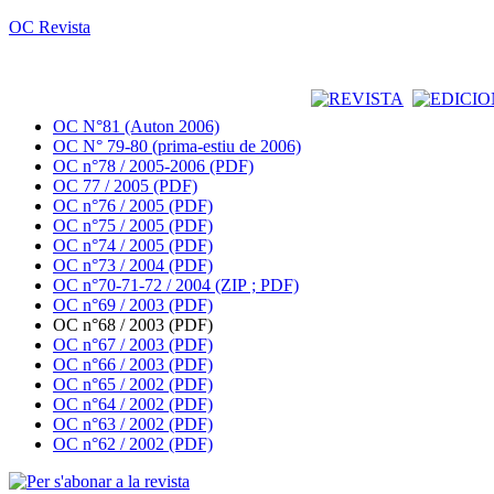
OC Revista
OC N°81 (Auton 2006)
OC N° 79-80 (prima-estiu de 2006)
OC n°78 / 2005-2006 (PDF)
OC 77 / 2005 (PDF)
OC n°76 / 2005 (PDF)
OC n°75 / 2005 (PDF)
OC n°74 / 2005 (PDF)
OC n°73 / 2004 (PDF)
OC n°70-71-72 / 2004 (ZIP ; PDF)
OC n°69 / 2003 (PDF)
OC n°68 / 2003 (PDF)
OC n°67 / 2003 (PDF)
OC n°66 / 2003 (PDF)
OC n°65 / 2002 (PDF)
OC n°64 / 2002 (PDF)
OC n°63 / 2002 (PDF)
OC n°62 / 2002 (PDF)