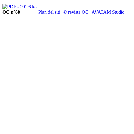
OC n°68
Plan del siti
|
© revista OC
|
AVATAM Studio