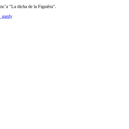
inc’a "La dicha de la Figuièra".
e_gardy