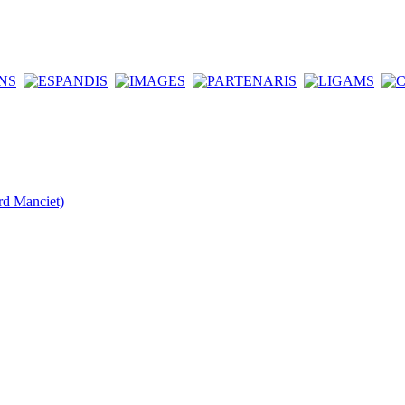
rd Manciet)