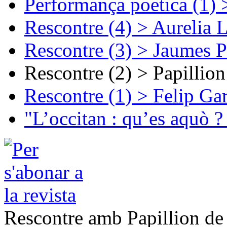
Performança poetica (1)
Rescontre (4) > Aurelia 
Rescontre (3) > Jaumes P
Rescontre (2) > Papillio
Rescontre (1) > Felip Ga
"L’occitan : qu’es aquò ?
Rescontre amb Papillion de