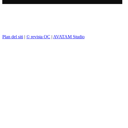
Plan del siti
|
© revista OC
|
AVATAM Studio