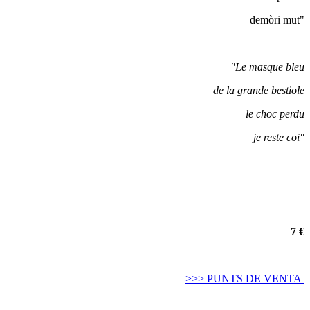
demòri mut"
"Le masque bleu
de la grande bestiole
le choc perdu
je reste coi"
7 €
>>> PUNTS DE VENTA