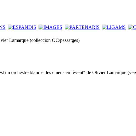
ivier Lamarque (colleccion OC/passatges)
st un orchestre blanc et les chiens en rêvent" de Olivier Lamarque (ve