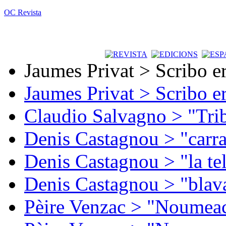
OC Revista
Jaumes Privat > Scribo e
Jaumes Privat > Scribo e
Claudio Salvagno > "Tri
Denis Castagnou > "carra
Denis Castagnou > "la te
Denis Castagnou > "blava
Pèire Venzac > "Noumeac