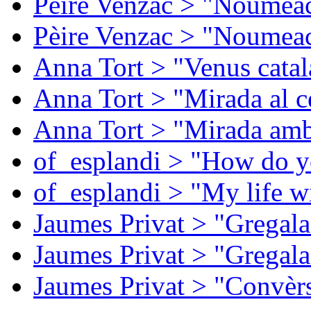
Pèire Venzac > "Noumeac
Pèire Venzac > "Noumeac
Anna Tort > "Venus catal
Anna Tort > "Mirada al ce
Anna Tort > "Mirada amb
of_esplandi > "How do y
of_esplandi > "My life w
Jaumes Privat > "Gregala
Jaumes Privat > "Gregala
Jaumes Privat > "Convèrs