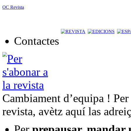
OC Revista
Contactes
Cambiament d’equipa ! Per t
revista, avètz aquí las adrei
Per
prepausar, mandar 