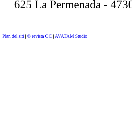
625 La Permenada - 473
Plan del siti
|
© revista OC
|
AVATAM Studio