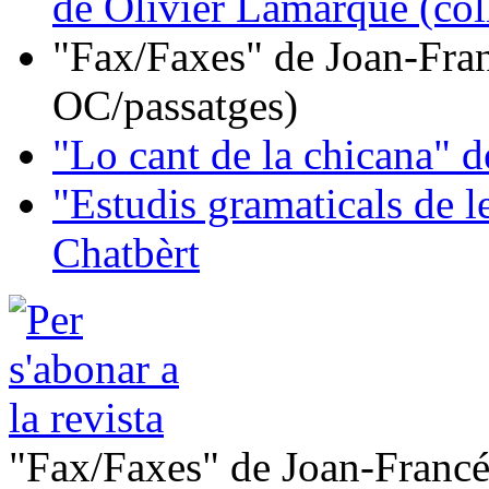
de Olivier Lamarque (col
"Fax/Faxes" de Joan-Fran
OC/passatges)
"Lo cant de la chicana"
"Estudis gramaticals de 
Chatbèrt
"Fax/Faxes" de Joan-Francé