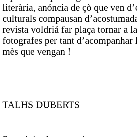
literària, anóncia de çò que ven d
culturals compausan d’acostumada
revista voldriá far plaça tornar a l
fotografes per tant d’acompanhar l
mès que vengan !
TALHS DUBERTS