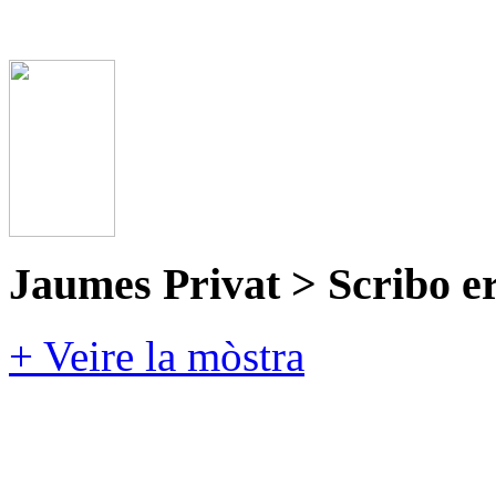
Jaumes Privat > Scribo e
+ Veire la mòstra