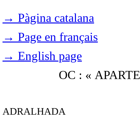
→ Pàgina catalana
→ Page en français
→ English page
OC : « APAR
ADRALHADA