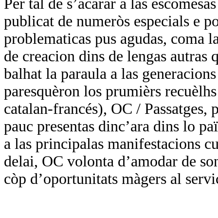
Per tal de s’acarar a las escomesa
publicat de numeròs especials e por
problematicas pus agudas, coma las
de creacion dins de lengas autras q
balhat la paraula a las generacions
paresquèron los prumièrs recuèlhs 
catalan-francés), OC / Passatges, p
pauc presentas dinc’ara dins lo paï
a las principalas manifestacions cul
delai, OC volonta d’amodar de so
còp d’oportunitats màgers al servi