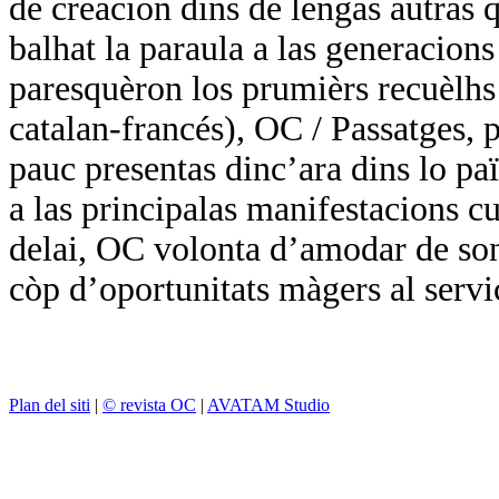
de creacion dins de lengas autras q
balhat la paraula a las generacions
paresquèron los prumièrs recuèlhs 
catalan-francés), OC / Passatges, p
pauc presentas dinc’ara dins lo paï
a las principalas manifestacions cul
delai, OC volonta d’amodar de so
còp d’oportunitats màgers al servi
Plan del siti
|
© revista OC
|
AVATAM Studio