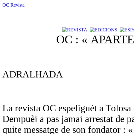
OC Revista
OC : « APAR
ADRALHADA
La revista OC espeliguèt a Tolosa
Dempuèi a pas jamai arrestat de pa
quite messatge de son fondator :