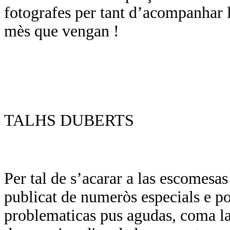
fotografes per tant d’acompanhar l
mès que vengan !
TALHS DUBERTS
Per tal de s’acarar a las escomesa
publicat de numeròs especials e por
problematicas pus agudas, coma las