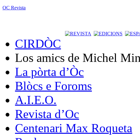
OC Revista
CIRDÒC
Los amics de Michel Min
La pòrta d’Òc
Blòcs e Foroms
A.I.E.O.
Revista d’Oc
Centenari Max Roqueta