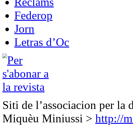
Reclams
Federop
Jorn
Letras d’Oc
Siti de l’associacion per la 
Miquèu Miniussi >
http://m