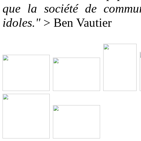
que la société de commun
idoles."
> Ben Vautier