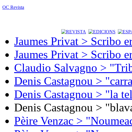
OC Revista
Jaumes Privat > Scribo e
Jaumes Privat > Scribo e
Claudio Salvagno > "Tri
Denis Castagnou > "carra
Denis Castagnou > "la te
Denis Castagnou > "blava
Pèire Venzac > "Noumeac