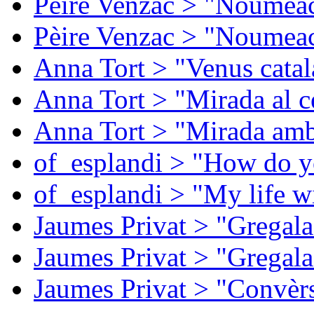
Pèire Venzac > "Noumeac
Pèire Venzac > "Noumeac
Anna Tort > "Venus catal
Anna Tort > "Mirada al ce
Anna Tort > "Mirada amb
of_esplandi > "How do y
of_esplandi > "My life w
Jaumes Privat > "Gregala
Jaumes Privat > "Gregala
Jaumes Privat > "Convèrs