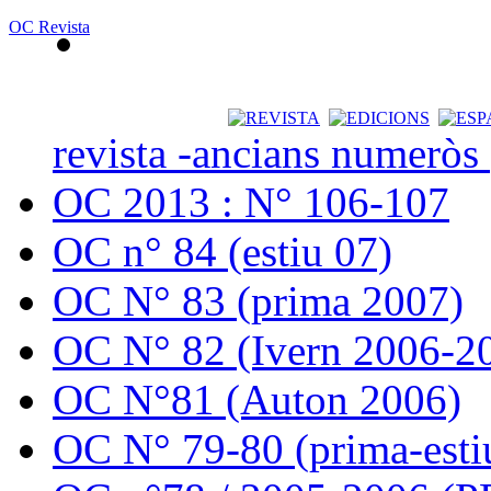
OC Revista
revista -ancians numeròs
OC 2013 : N° 106-107
OC n° 84 (estiu 07)
OC N° 83 (prima 2007)
OC N° 82 (Ivern 2006-2
OC N°81 (Auton 2006)
OC N° 79-80 (prima-esti