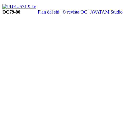
OC79-80
Plan del siti
|
© revista OC
|
AVATAM Studio