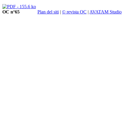
OC n°65
Plan del siti
|
© revista OC
|
AVATAM Studio