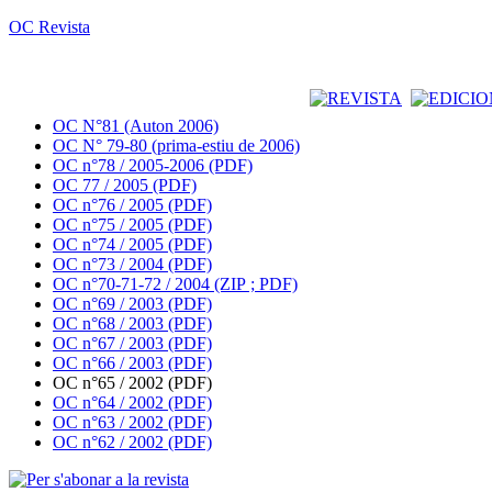
OC Revista
OC N°81 (Auton 2006)
OC N° 79-80 (prima-estiu de 2006)
OC n°78 / 2005-2006 (PDF)
OC 77 / 2005 (PDF)
OC n°76 / 2005 (PDF)
OC n°75 / 2005 (PDF)
OC n°74 / 2005 (PDF)
OC n°73 / 2004 (PDF)
OC n°70-71-72 / 2004 (ZIP ; PDF)
OC n°69 / 2003 (PDF)
OC n°68 / 2003 (PDF)
OC n°67 / 2003 (PDF)
OC n°66 / 2003 (PDF)
OC n°65 / 2002 (PDF)
OC n°64 / 2002 (PDF)
OC n°63 / 2002 (PDF)
OC n°62 / 2002 (PDF)