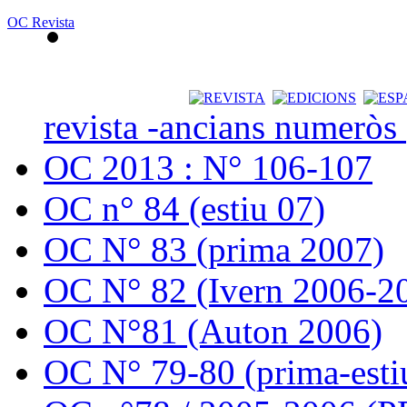
OC Revista
revista -ancians numeròs
OC 2013 : N° 106-107
OC n° 84 (estiu 07)
OC N° 83 (prima 2007)
OC N° 82 (Ivern 2006-2
OC N°81 (Auton 2006)
OC N° 79-80 (prima-esti