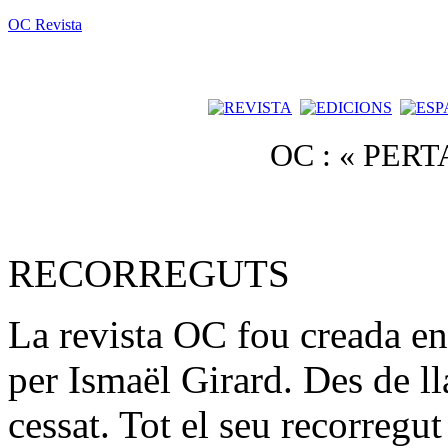
OC Revista
OC : « PER
RECORREGUTS
La revista OC fou creada e
per Ismaël Girard. Des de ll
cessat. Tot el seu recorreg