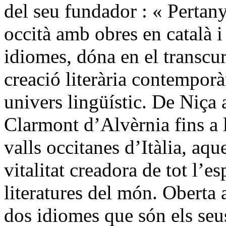
del seu fundador : « Perta
occità amb obres en català i 
idiomes, dóna en el transcu
creació literària contemporà
univers lingüístic. De Niça
Clarmont d’Alvèrnia fins a l
valls occitanes d’Itàlia, aqu
vitalitat creadora de tot l’es
literatures del món. Oberta a
dos idiomes que són els seus,