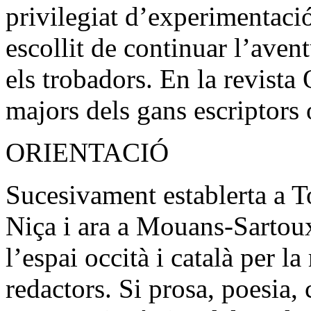
privilegiat d’experimentaci
escollit de continuar l’av
els trobadors. En la revista
majors dels gans escriptors
ORIENTACIÓ
Sucesivament establerta a T
Niça i ara a Mouans-Sartoux
l’espai occità i català per la
redactors. Si prosa, poesia, c