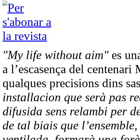
"My life without aim"
es una
a l’escasença del centenari
qualques precisions dins sas
installacion que serà pas r
difusida sens relambi per de
de tal biais que l’ensemble,
ventilada, formarà una forè