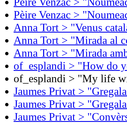
Pèire Venzac > "Noumeac
Pèire Venzac > "Noumeac
Anna Tort > "Venus catal
Anna Tort > "Mirada al ce
Anna Tort > "Mirada amb
of_esplandi > "How do y
of_esplandi > "My life w
Jaumes Privat > "Gregala
Jaumes Privat > "Gregala
Jaumes Privat > "Convèrs