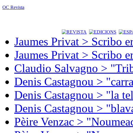
OC Revista
Jaumes Privat > Scribo e
Jaumes Privat > Scribo e
Claudio Salvagno > "Tri
Denis Castagnou > "carra
Denis Castagnou > "la te
Denis Castagnou > "blava
Pèire Venzac > "Noumeac