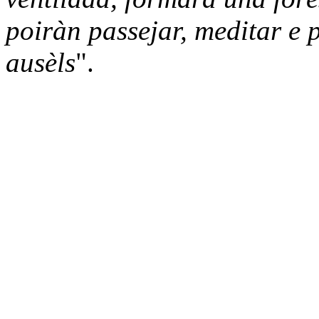
poiràn passejar, meditar e p
ausèls
".