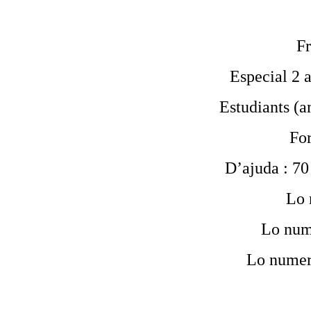
Fr
Especial 2 a
Estudiants (am
For
D’ajuda : 70 
Lo 
Lo num
Lo numer