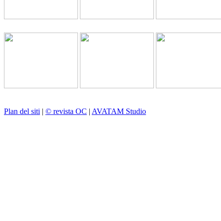
Plan del siti
|
© revista OC
|
AVATAM Studio