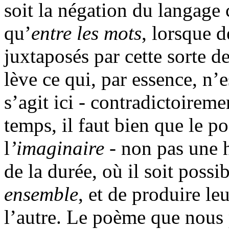
soit la négation du langage 
qu’
entre les mots
, lorsque d
juxtaposés par cette sorte de
lève ce qui, par essence, n’
s’agit ici - contradictoireme
temps, il faut bien que le 
l
’imaginaire
- non pas une 
de la durée, où il soit possi
ensemble
, et de produire le
l’autre. Le poème que nous 