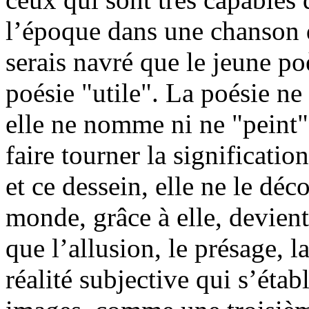
l’époque dans une chanson q
serais navré que le jeune poè
poésie "utile". La poésie ne
elle ne nomme ni ne "peint" 
faire tourner la significati
et ce dessein, elle ne le dé
monde, grâce à elle, devient 
que l’allusion, le présage, l
réalité subjective qui s’étab