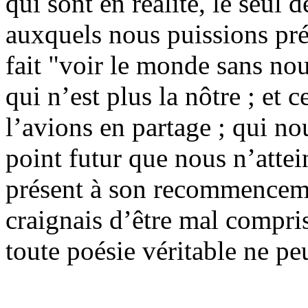
qui sont en réalité, le seul 
auxquels nous puissions pré
fait "voir le monde sans no
qui n’est plus la nôtre ; et 
l’avions en partage ; qui no
point futur que nous n’attei
présent à son recommenceme
craignais d’être mal compris
toute poésie véritable ne pe