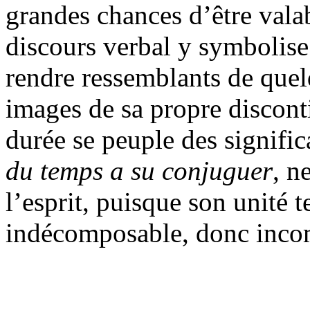
grandes chances d’être valabl
discours verbal y symbolise 
rendre ressemblants de quelq
images de sa propre disconti
durée se peuple des signifi
du temps a su conjuguer
, n
l’esprit, puisque son unité 
indécomposable, donc inco