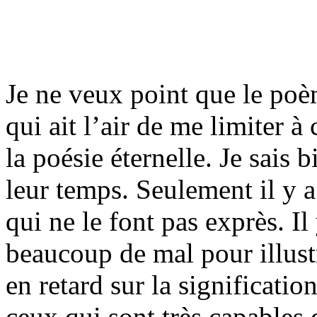
Je ne veux point que le po
qui ait l’air de me limiter à
la poésie éternelle. Je sais 
leur temps. Seulement il y a
qui ne le font pas exprès. I
beaucoup de mal pour illustr
en retard sur la signification
ceux qui sont très capables d