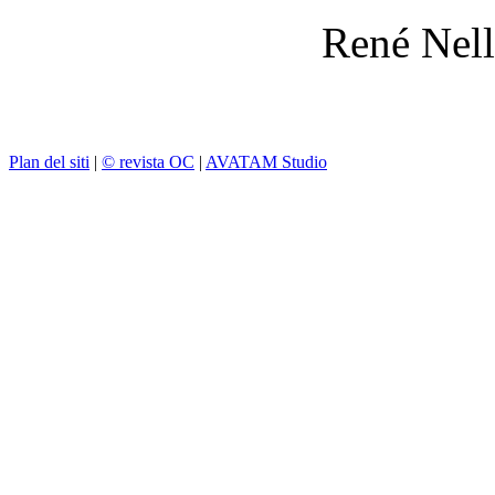
René Nell
Plan del siti
|
© revista OC
|
AVATAM Studio