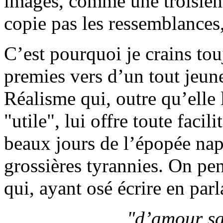
images, comme une troisièm
copie pas les ressemblances, 
C’est pourquoi je crains tou
premies vers d’un tout jeu
Réalisme qui, outre qu’elle 
"utile", lui offre toute faci
beaux jours de l’épopée nap
grossières tyrannies. On pe
qui, ayant osé écrire en par
"d’amour sa