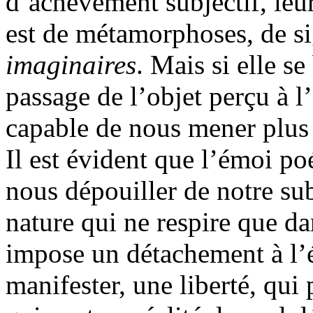
d’achèvement subjectif, leu
est de métamorphoses, de si
imaginaires
. Mais si elle se
passage de l’objet perçu à l’
capable de nous mener plus 
Il est évident que l’émoi po
nous dépouiller de notre sub
nature qui ne respire que d
impose un détachement à l’
manifester, une liberté, qui 