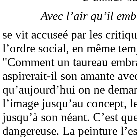
Avec l’air qu’il em
se vit accuseé par les criti
l’ordre social, en même tem
"Comment un taureau embrase
aspirerait-il son amante avec
qu’aujourd’hui on ne deman
l’image jusqu’au concept, l
jusqu’à son néant. C’est que
dangereuse. La peinture l’e