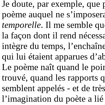
Je doute, par exemple, que
poème auquel ne s’imposera
temporelle
. Il me semble qu
la façon dont il rend nécess
intègre du temps, l’enchaîn
qui lui étaient apparues d’a
Le poème naît quand le poin
trouvé, quand les rapports qu
semblent appelés - et de très
l’imagination du poète a lié