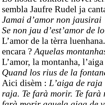
sembla Jaufre Rudel ja cant
Jamai d’amor non jausirai
Se non jau d’est’amor de lo
L’amor de la tèrra luenhana
encara ?
Aquelas montanhas 
L’amor, la montanha, l’aiga 
Quand los rius de la fontana
Aici disèm :
L’aiga de raja 
raja. Te farà morir. Te farà
farà morir aquela aiga de vi