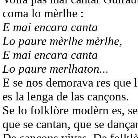
coma lo mèrlhe :
E mai encara canta
Lo paure mèrlhe mèrlhe,
E mai encara canta
Lo paure merlhaton...
E se nos demorava res que l
es la lenga de las cançons.
Se lo folklòre modèrn es, se
que se cantan, que se dançan
De cançons vivas. De folkl