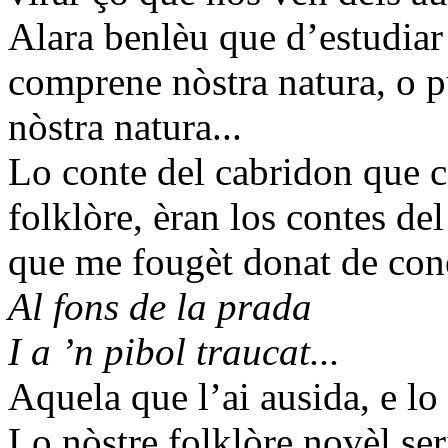
Alara benlèu que d’estudiar 
comprene nòstra natura, o p
nòstra natura...
Lo conte del cabridon que c
folklòre, èran los contes del
que me fougèt donat de coné
Al fons de la prada
I a ’n pibol traucat...
Aquela que l’ai ausida, e lo 
Lo nòstre folklòre novèl ser