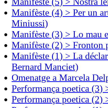
Manifèste (5) > Nòstra l
Manifèste (4) > Per un ar
Miniussi)
Manifèste (3) > Lo mau e
Manifèste (2) > Fronton 
Manifèste (1) > La décla
Bernard Manciet)
Omenatge a Marcela Delp
Performança poetica (3)
Performança poetica (2)