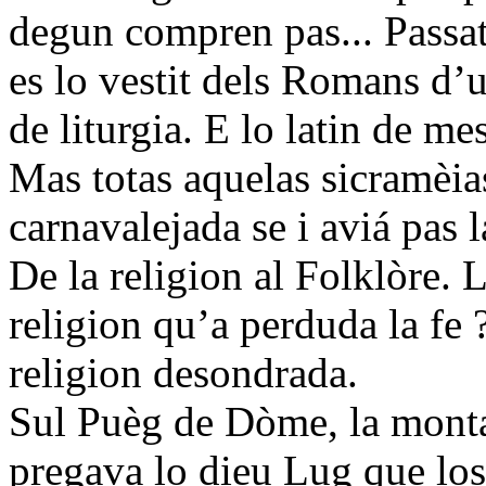
degun compren pas... Passat p
es lo vestit dels Romans d’u
de liturgia. E lo latin de mes
Mas totas aquelas sicramèias
carnavalejada se i aviá pas la
De la religion al Folklòre. 
religion qu’a perduda la fe 
religion desondrada.
Sul Puèg de Dòme, la monta
pregava lo dieu Lug que l