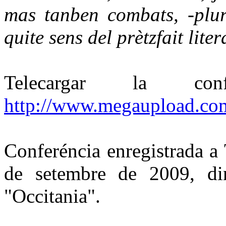
mas tanben combats, -plura
quite sens del prètzfait liter
Telecargar la c
http://www.megaupload.
Conferéncia enregistrada a
de setembre de 2009, din
"Occitania".