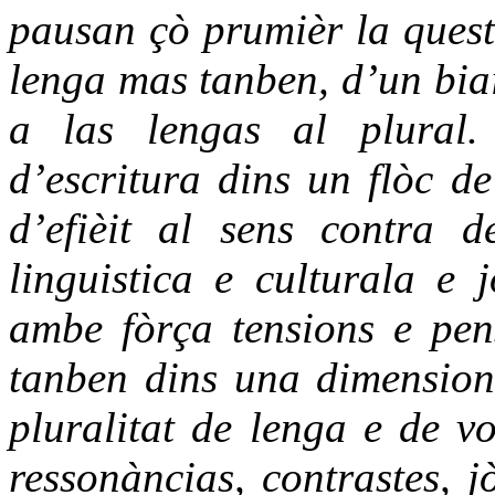
pausan çò prumièr la quest
lenga mas tanben, d’un biai
a las lengas al plural.
d’escritura dins un flòc de
d’efièit al sens contra d
linguistica e culturala e
ambe fòrça tensions e pen
tanben dins una dimension
pluralitat de lenga e de vo
ressonàncias, contrastes, 