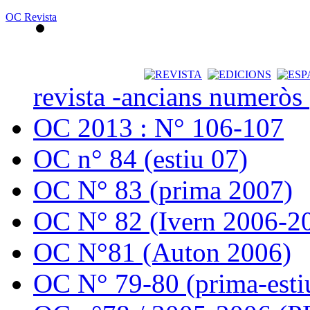
OC Revista
revista -ancians numeròs
OC 2013 : N° 106-107
OC n° 84 (estiu 07)
OC N° 83 (prima 2007)
OC N° 82 (Ivern 2006-2
OC N°81 (Auton 2006)
OC N° 79-80 (prima-esti