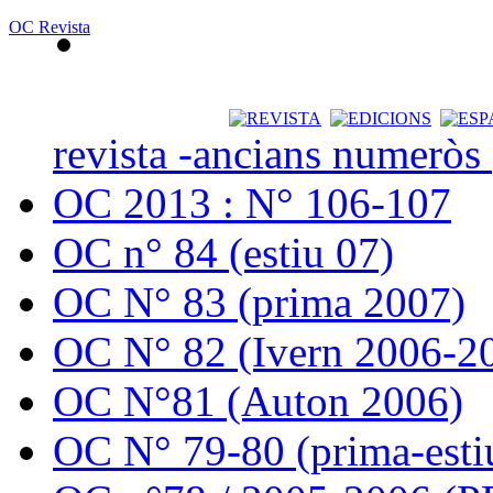
OC Revista
revista -ancians numeròs
OC 2013 : N° 106-107
OC n° 84 (estiu 07)
OC N° 83 (prima 2007)
OC N° 82 (Ivern 2006-2
OC N°81 (Auton 2006)
OC N° 79-80 (prima-esti