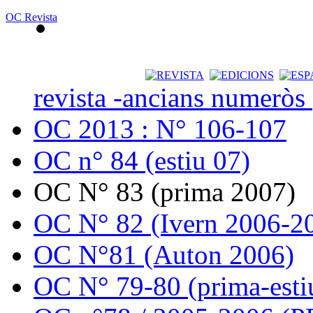
OC Revista
revista -ancians numeròs
OC 2013 : N° 106-107
OC n° 84 (estiu 07)
OC N° 83 (prima 2007)
OC N° 82 (Ivern 2006-2
OC N°81 (Auton 2006)
OC N° 79-80 (prima-esti