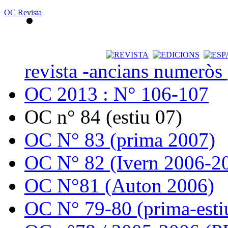
OC Revista
revista -ancians numeròs
OC 2013 : N° 106-107
OC n° 84 (estiu 07)
OC N° 83 (prima 2007)
OC N° 82 (Ivern 2006-2
OC N°81 (Auton 2006)
OC N° 79-80 (prima-esti