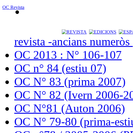
OC Revista
revista -ancians numeròs
OC 2013 : N° 106-107
OC n° 84 (estiu 07)
OC N° 83 (prima 2007)
OC N° 82 (Ivern 2006-2
OC N°81 (Auton 2006)
OC N° 79-80 (prima-esti