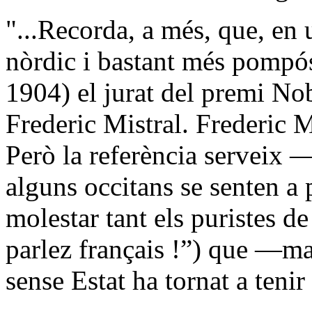
"...Recorda, a més, que, en
nòrdic i bastant més pompós
1904) el jurat del premi Nob
Frederic Mistral. Frederic Mi
Però la referència serveix 
alguns occitans se senten a
molestar tant els puristes d
parlez français !”) que —ma
sense Estat ha tornat a teni